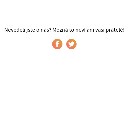
Nevěděli jste o nás? Možná to neví ani vaši přátelé!