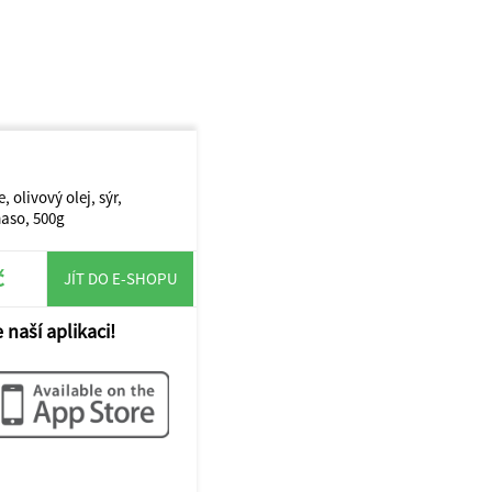
 olivový olej, sýr,
maso, 500g
č
JÍT DO E-SHOPU
 naší aplikaci!