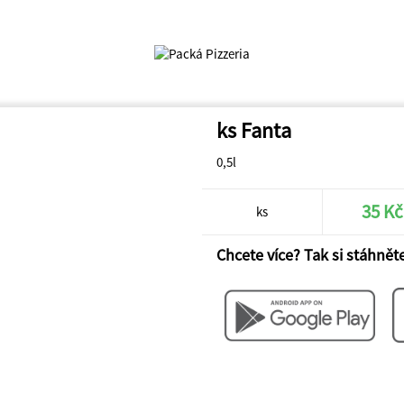
ks Fanta
0,5l
35 Kč
ks
Chcete více? Tak si stáhněte