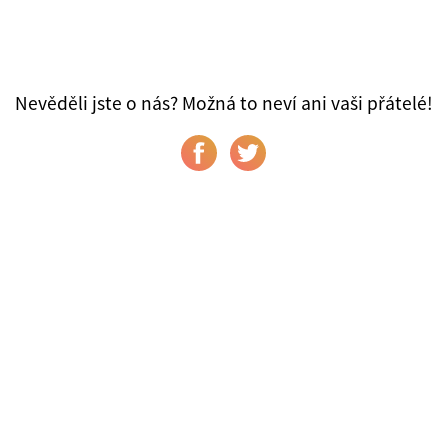
Nevěděli jste o nás? Možná to neví ani vaši přátelé!