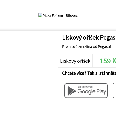
Lískový oříšek Pega
Prémiová zmrzlina od Pegasu!
159 
Lískový oříšek
Chcete více? Tak si stáhněte