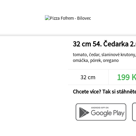
32 cm 54. Čedarka 2.
tomato, čedar, slaninové krutony
omáčka, pórek, oregano
199 
32 cm
Chcete více? Tak si stáhněte