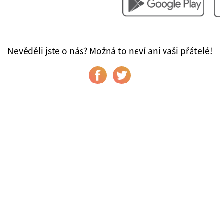
Nevěděli jste o nás? Možná to neví ani vaši přátelé!