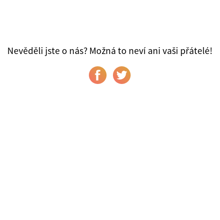
Nevěděli jste o nás? Možná to neví ani vaši přátelé!