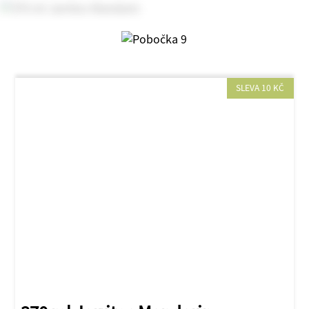
SLEVA 10 KČ