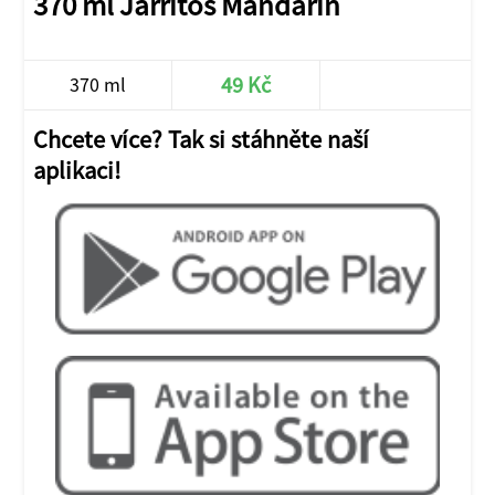
370 ml Jarritos Mandarin
49 Kč
370 ml
Chcete více? Tak si stáhněte naší
aplikaci!