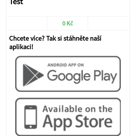
Test
0 Kč
Chcete více? Tak si stáhněte naší
aplikaci!