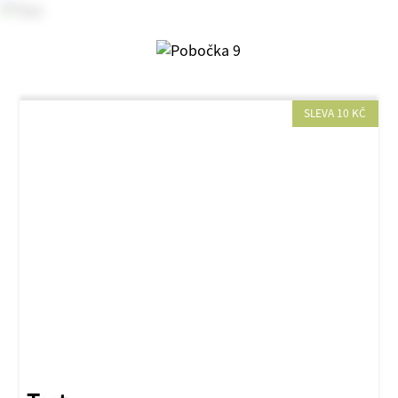
SLEVA 10 KČ