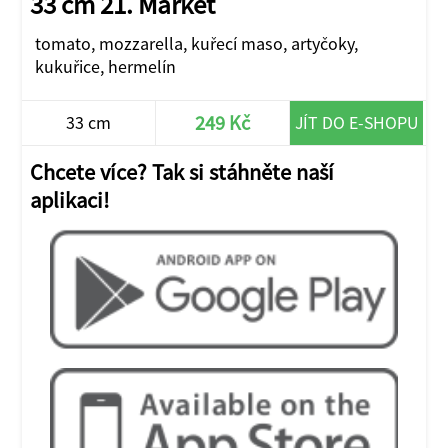
33 cm 21. Market
tomato, mozzarella, kuřecí maso, artyčoky,
kukuřice, hermelín
249 Kč
33 cm
JÍT DO E-SHOPU
Chcete více? Tak si stáhněte naší
aplikaci!