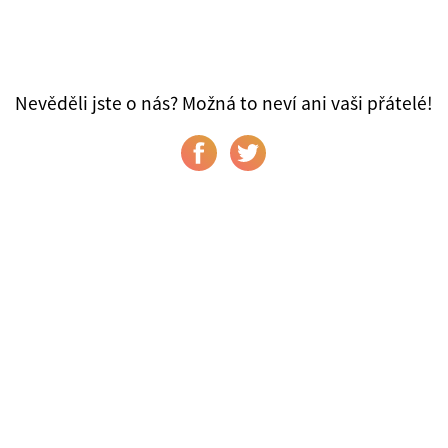
Nevěděli jste o nás? Možná to neví ani vaši přátelé!