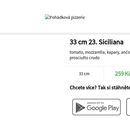
33 cm 23. Siciliana
tomato, mozzarella, kapary, ančov
prosciutto crudo
259 K
33 cm
Chcete více? Tak si stáhněte