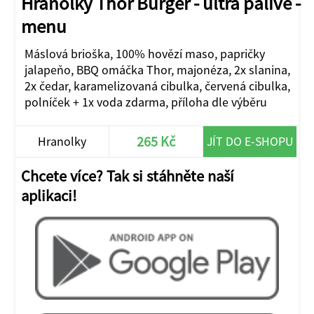
Hranolky Thor Burger - ultra pálivé -
menu
Máslová brioška, 100% hovězí maso, papričky
jalapeňo, BBQ omáčka Thor, majonéza, 2x slanina,
2x čedar, karamelizovaná cibulka, červená cibulka,
polníček + 1x voda zdarma, příloha dle výběru
265 Kč
Hranolky
JÍT DO E-SHOPU
Chcete více? Tak si stáhněte naší
aplikaci!