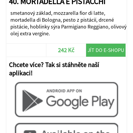
40. MORTADELLA E PISTACCHI
smetanový základ, mozzarella fior di latte,
mortadella di Bologna, pesto z pistácií, drcené
pistácie, hoblinky sýra Parmigiano Reggiano, olivový
olej extra vergine.
242 Kč
JÍT DO E-SHOPU
Chcete více? Tak si stáhněte naší
aplikaci!