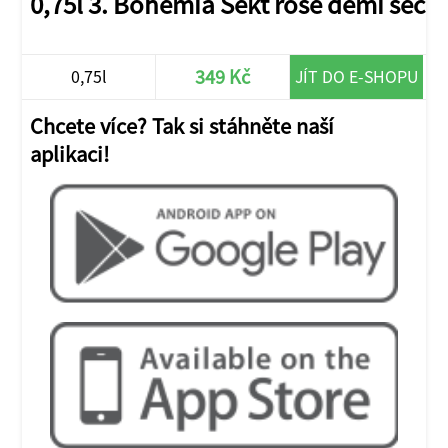
0,75l 3. Bohemia Sekt rosé demi sec
349 Kč
0,75l
JÍT DO E-SHOPU
Chcete více? Tak si stáhněte naší
aplikaci!