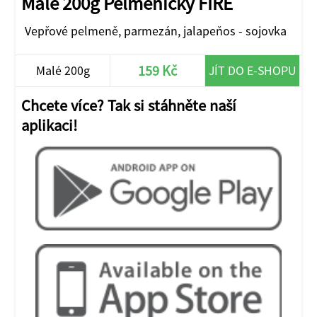
Malé 200g Pelmeničky FIRE
Vepřové pelmeně, parmezán, jalapeňos - sojovka
159 Kč
Malé 200g
JÍT DO E-SHOPU
Chcete více? Tak si stáhněte naší
aplikaci!