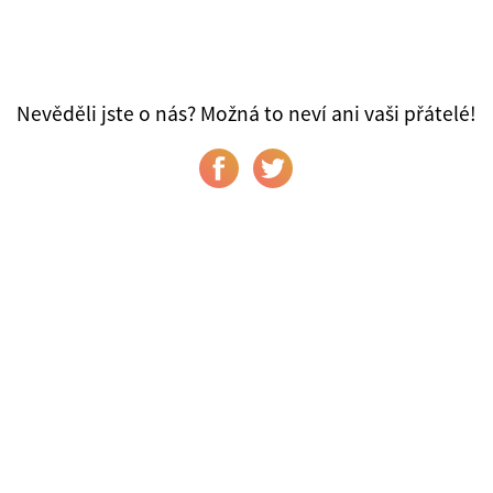
Nevěděli jste o nás? Možná to neví ani vaši přátelé!