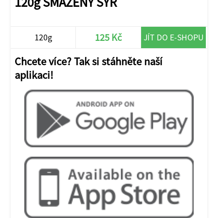
120g SMAŽENÝ SÝR
125 Kč
120g
JÍT DO E-SHOPU
Chcete více? Tak si stáhněte naší
aplikaci!