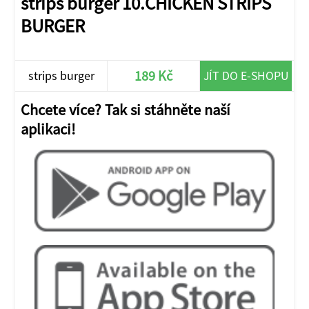
strips burger 10.CHICKEN STRIPS
BURGER
189 Kč
strips burger
JÍT DO E-SHOPU
Chcete více? Tak si stáhněte naší
aplikaci!