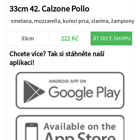
33cm 42. Calzone Pollo
smetana, mozzarella, kuřecí prsa, slanina, žampiony
222 Kč
33cm
JÍT DO E-SHOPU
Chcete více? Tak si stáhněte naší
aplikaci!