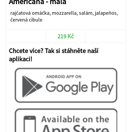
Americana - malá
rajčatová omáčka, mozzarella, salám, jalapeňos,
červená cibule
219 Kč
Chcete více? Tak si stáhněte naší
aplikaci!