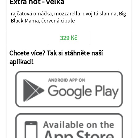
Extra hot - velká
rajčatová omáčka, mozzarella, dvojitá slanina, Big
Black Mama, červená cibule
329 Kč
Chcete více? Tak si stáhněte naší
aplikaci!