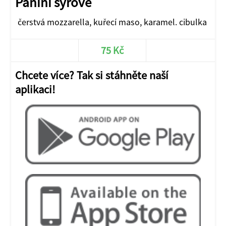
Panini sýrové
čerstvá mozzarella, kuřecí maso, karamel. cibulka
75 Kč
Chcete více? Tak si stáhněte naší
aplikaci!