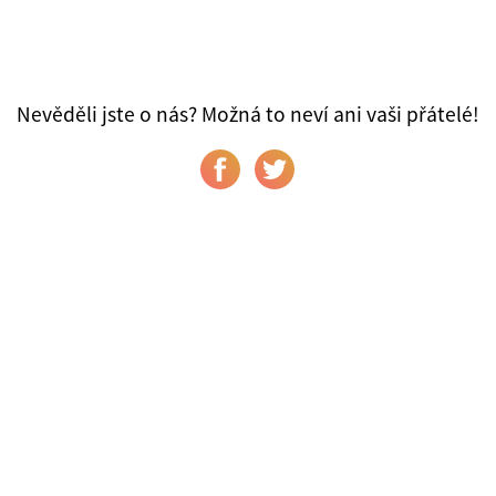
Nevěděli jste o nás? Možná to neví ani vaši přátelé!