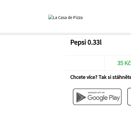
Pepsi 0.33l
35 Kč
Chcete více? Tak si stáhněte