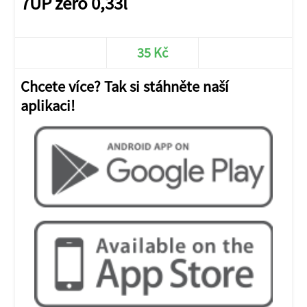
7UP zero 0,33l
35 Kč
Chcete více? Tak si stáhněte naší
aplikaci!