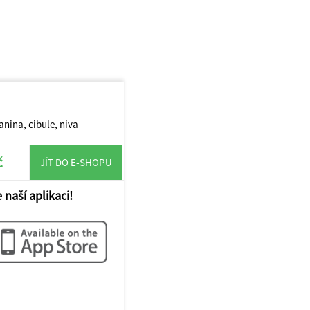
nina, cibule, niva
č
JÍT DO E-SHOPU
 naší aplikaci!