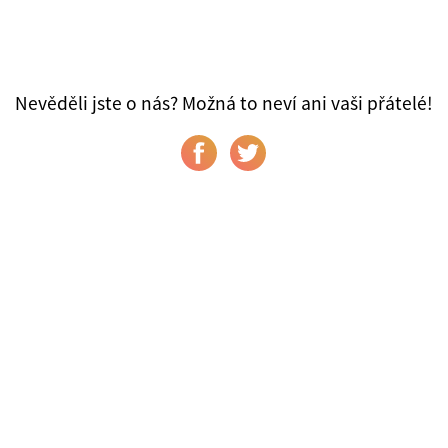
Nevěděli jste o nás? Možná to neví ani vaši přátelé!