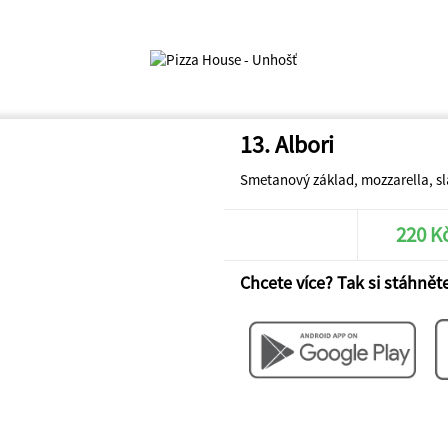
13. Albori
Smetanový základ, mozzarella, sla
220 K
Chcete více? Tak si stáhněte