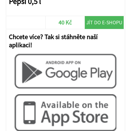
Pepsi 0,5 l
40 Kč
JÍT DO E-SHOPU
Chcete více? Tak si stáhněte naší
aplikaci!