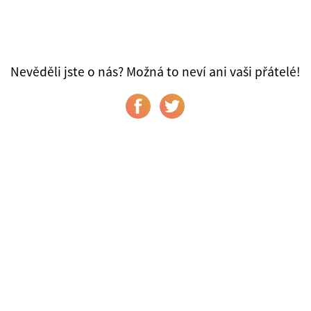
Nevěděli jste o nás? Možná to neví ani vaši přátelé!