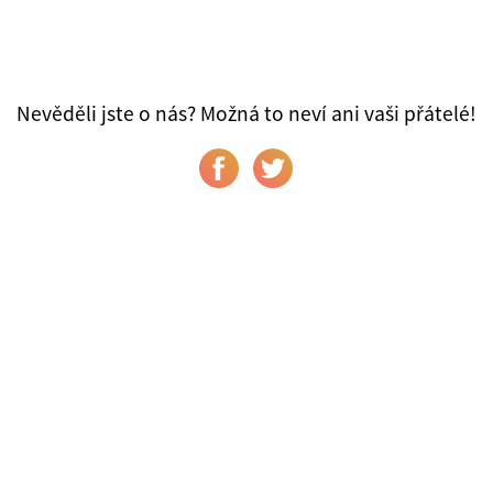
Nevěděli jste o nás? Možná to neví ani vaši přátelé!