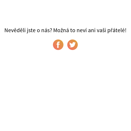
Nevěděli jste o nás? Možná to neví ani vaši přátelé!