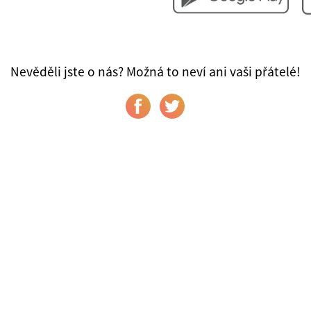
Nevěděli jste o nás? Možná to neví ani vaši přátelé!