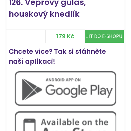
126. Vepřový guláš,
houskový knedlík
179 Kč
JÍT DO E-SHOPU
Chcete více? Tak si stáhněte
naší aplikaci!