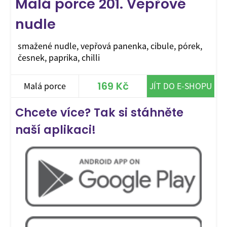
Malá porce 201. Vepřové
nudle
smažené nudle, vepřová panenka, cibule, pórek,
česnek, paprika, chilli
169 Kč
Malá porce
JÍT DO E-SHOPU
Chcete více? Tak si stáhněte
naší aplikaci!