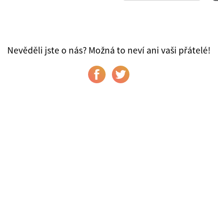
Nevěděli jste o nás? Možná to neví ani vaši přátelé!