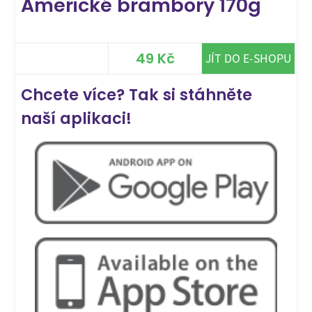
Americké brambory 170g
49 Kč
JÍT DO E-SHOPU
Chcete více? Tak si stáhněte
naší aplikaci!