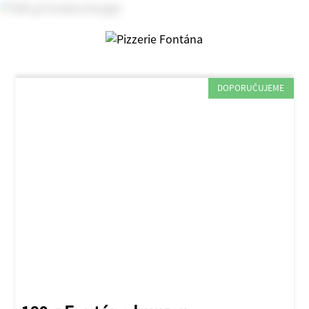
DOPORUČUJEME