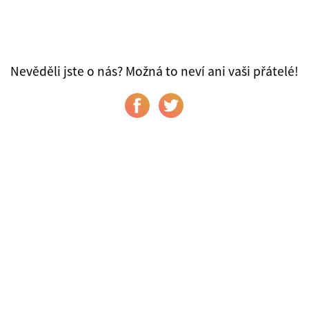
Nevěděli jste o nás? Možná to neví ani vaši přátelé!