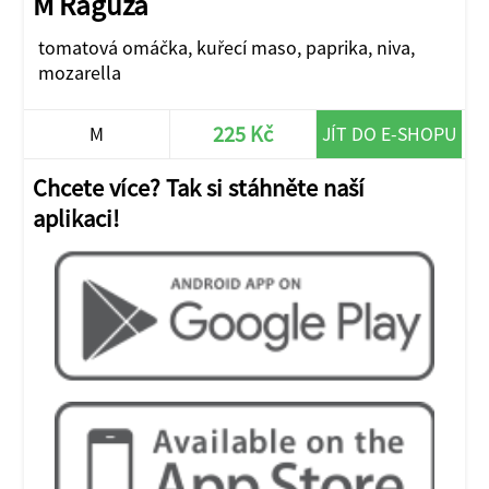
M Raguza
tomatová omáčka, kuřecí maso, paprika, niva,
mozarella
225 Kč
M
JÍT DO E-SHOPU
Chcete více? Tak si stáhněte naší
aplikaci!