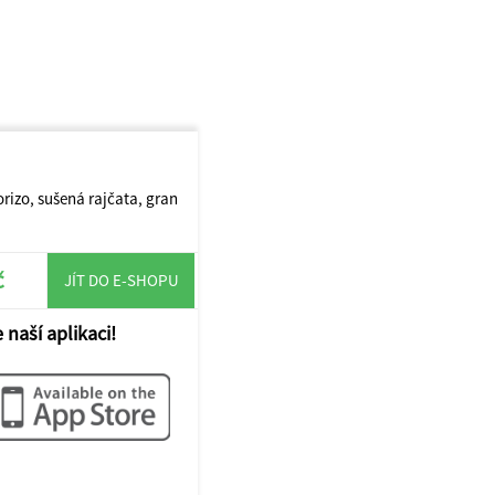
rizo, sušená rajčata, gran
č
JÍT DO E-SHOPU
 naší aplikaci!