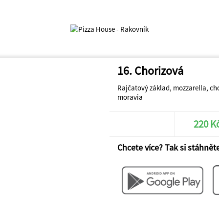
16. Chorizová
Rajčatový základ, mozzarella, cho
moravia
220 K
Chcete více? Tak si stáhněte