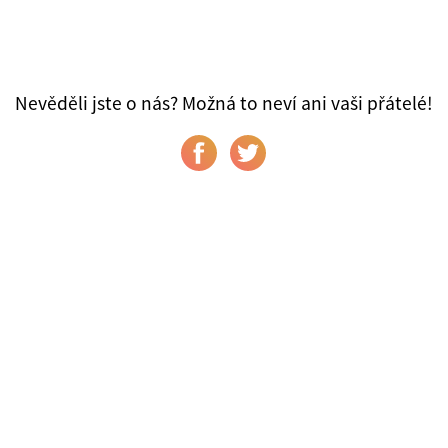
Nevěděli jste o nás? Možná to neví ani vaši přátelé!