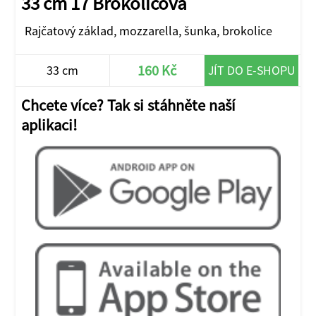
33 cm 17 Brokolicová
Rajčatový základ, mozzarella, šunka, brokolice
160 Kč
33 cm
JÍT DO E-SHOPU
Chcete více? Tak si stáhněte naší
aplikaci!