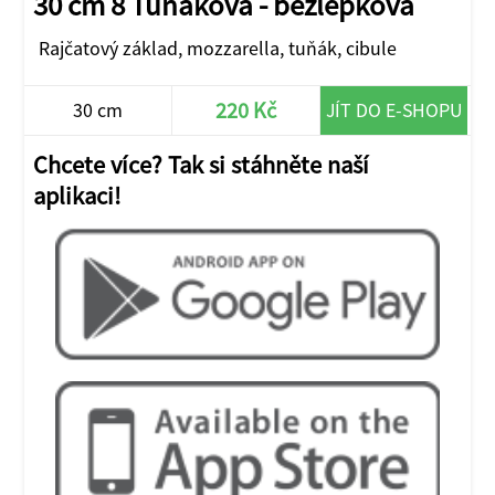
30 cm 8 Tuňáková - bezlepková
Rajčatový základ, mozzarella, tuňák, cibule
220 Kč
30 cm
JÍT DO E-SHOPU
Chcete více? Tak si stáhněte naší
aplikaci!