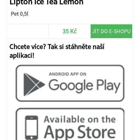
Lipton Ice Tea Lemon
Pet 0,5l
35 Kč
JÍT DO E-SHOPU
Chcete více? Tak si stáhněte naší
aplikaci!