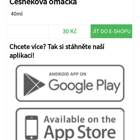
Česneková omáčka
40ml
30 Kč
JÍT DO E-SHOPU
Chcete více? Tak si stáhněte naší
aplikaci!