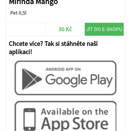
Mirinda Mango
Pet 0,5l
30 Kč
JÍT DO E-SHOPU
Chcete více? Tak si stáhněte naší
aplikaci!