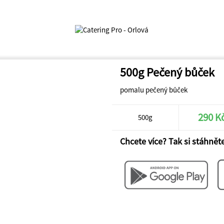
500g Pečený bůček
pomalu pečený bůček
290 K
500g
Chcete více? Tak si stáhněte