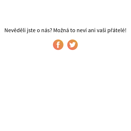
Nevěděli jste o nás? Možná to neví ani vaši přátelé!