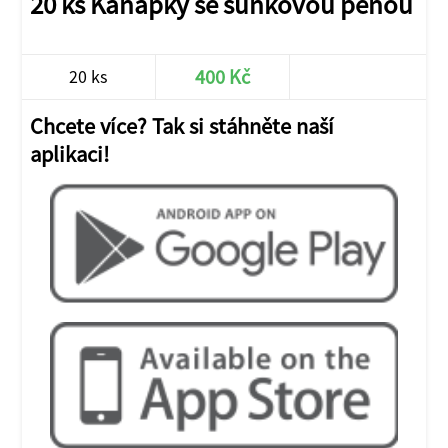
20 ks Kanapky se šunkovou pěnou
400 Kč
20 ks
Chcete více? Tak si stáhněte naší
aplikaci!