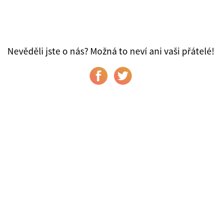
Nevěděli jste o nás? Možná to neví ani vaši přátelé!