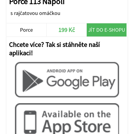
Porce 113 Napoli
s rajčatovou omáčkou
199 Kč
Porce
JÍT DO E-SHOPU
Chcete více? Tak si stáhněte naší
aplikaci!