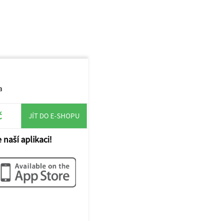
a
č
JÍT DO E-SHOPU
 naší aplikaci!