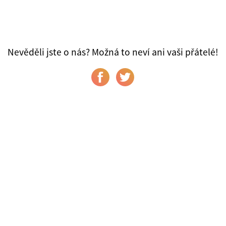
Nevěděli jste o nás? Možná to neví ani vaši přátelé!