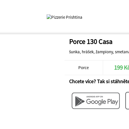
Porce 130 Casa
šunka, hrášek, žampiony, smetan
199 K
Porce
Chcete více? Tak si stáhněte