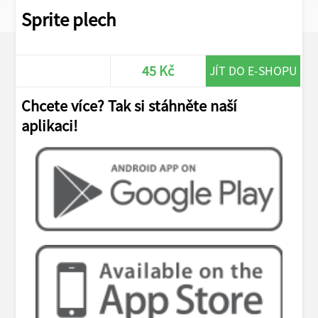
Sprite plech
45 Kč
JÍT DO E-SHOPU
Chcete více? Tak si stáhněte naší
aplikaci!