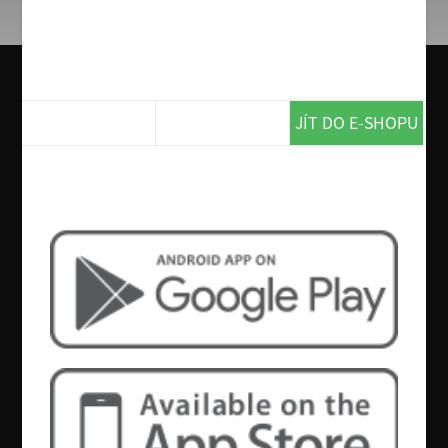
45cm Messina
smetanový základ, mozzarella, uzený sýr, cibule,
petrželka, šunka, feferonky
339 Kč
45cm
JÍT DO E-SHOPU
Chcete více? Tak si stáhněte naší
aplikaci!