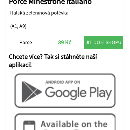
Porce Minestrone italiano
Italská zeleninová polévka
(A1, A9)
89 Kč
Porce
JÍT DO E-SHOPU
Chcete více? Tak si stáhněte naší
aplikaci!